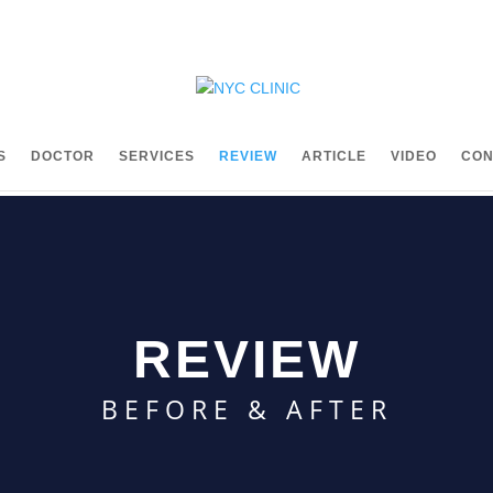
S
DOCTOR
SERVICES
REVIEW
ARTICLE
VIDEO
CON
REVIEW
BEFORE & AFTER