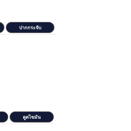
ปากกระจับ
ดูดไขมัน