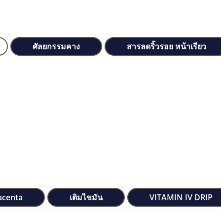
ศัลยกรรมคาง
สารลดริ้วรอย หน้าเรียว
acenta
เติมไขมัน
VITAMIN IV DRIP