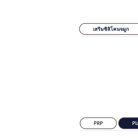
เสริมซิลิโคนจมูก
PRP
Pl