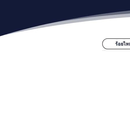
ร้อยไห