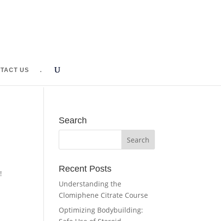
TACT US
.
Search
Recent Posts
!
Understanding the
Clomiphene Citrate Course
Optimizing Bodybuilding: