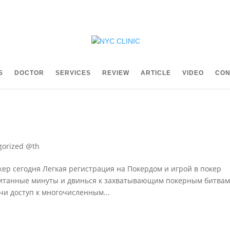
S
DOCTOR
SERVICES
REVIEW
ARTICLE
VIDEO
CON
gorized @th
кер сегодня Легкая регистрация на Покердом и игрой в покер
читанные минуты и двинься к захватывающим покерным битвам
чи доступ к многочисленным...